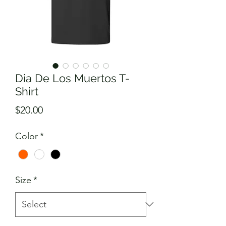
Dia De Los Muertos T-
Shirt
Price
$20.00
Color
*
Size
*