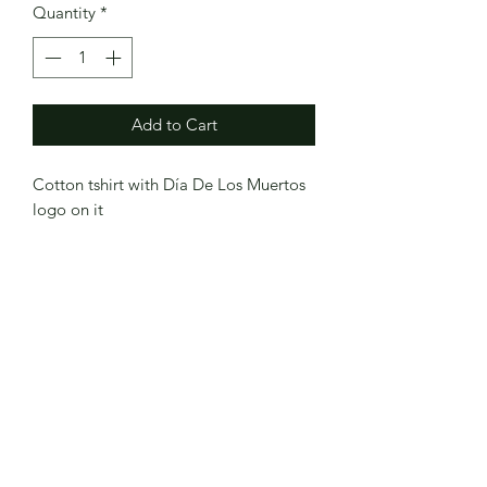
Quantity
*
Add to Cart
Cotton tshirt with Día De Los Muertos
logo on it